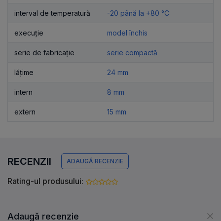
interval de temperatură
-20 până la +80 °C
execuție
model închis
serie de fabricație
serie compactă
lățime
24 mm
intern
8 mm
extern
15 mm
RECENZII
ADAUGĂ RECENZIE
Rating-ul produsului:
Adaugă recenzie