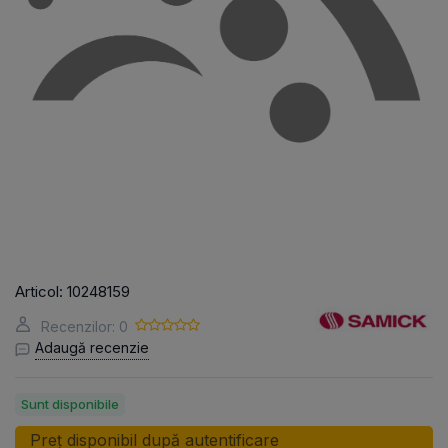
Articol:
10248159
Recenzilor: 0
Adaugă recenzie
Sunt disponibile
Preț disponibil după autentificare