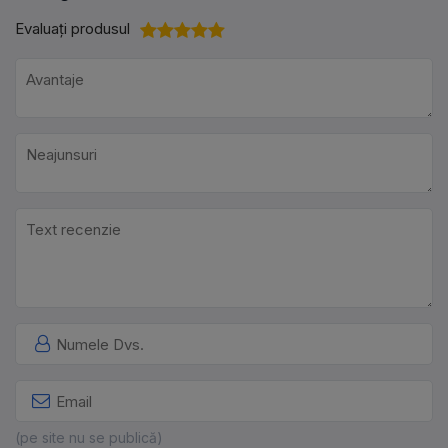
Evaluați produsul
(pe site nu se publică)