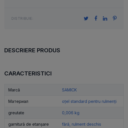
DISTRIBUIE:
DESCRIERE PRODUS
CARACTERISTICI
Marcă
SAMICK
Материал
oțel standard pentru rulmenți
greutate
0,006 kg
garnitură de etanșare
fără, rulment deschis