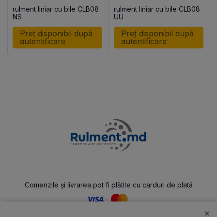
rulment liniar cu bile CLB08
rulment liniar cu bile CLB08
NS
UU
Preț disponibil după
Preț disponibil după
autentificare
autentificare
Comenzile și livrarea pot fi plătite cu carduri de plată
×