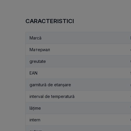
CARACTERISTICI
Marcă
Материал
greutate
EAN
garnitură de etanșare
interval de temperatură
lățime
intern