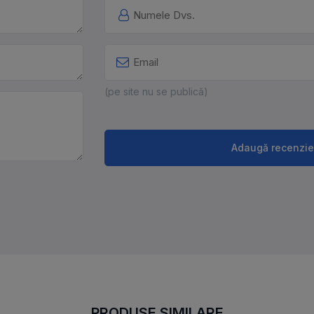
(pe site nu se publică)
Adaugă recenzie
PRODUSE SIMILARE