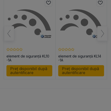
element de siguranță KL10
element de siguranță KL14
-1A
-1A
Preț disponibil după
Preț disponibil după
autentificare
autentificare