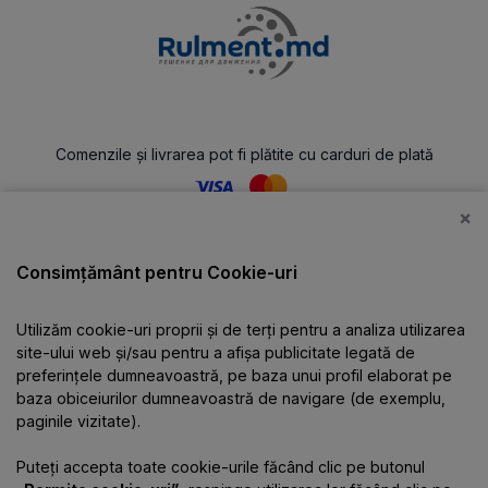
Comenzile și livrarea pot fi plătite cu carduri de plată
×
Catalog
Consimțământ pentru Cookie-uri
Utilizăm cookie-uri proprii și de terți pentru a analiza utilizarea
Despre companie
site-ului web și/sau pentru a afișa publicitate legată de
preferințele dumneavoastră, pe baza unui profil elaborat pe
baza obiceiurilor dumneavoastră de navigare (de exemplu,
Informații
paginile vizitate).
Puteți accepta toate cookie-urile făcând clic pe butonul
Contacte