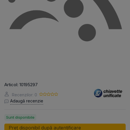
Articol:
10195297
Recenzilor: 0
Adaugă recenzie
Sunt disponibile
Preț disponibil după autentificare