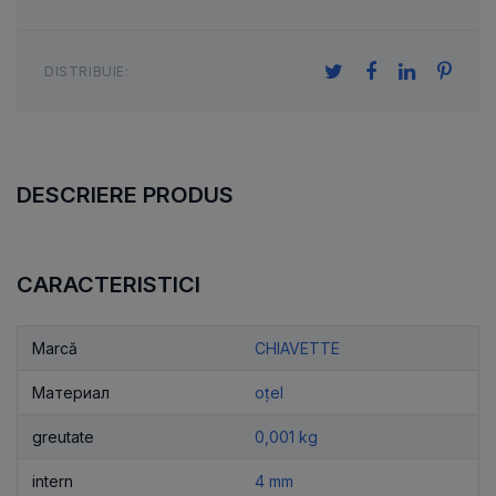
DISTRIBUIE:
DESCRIERE PRODUS
CARACTERISTICI
Marcă
CHIAVETTE
Материал
oțel
greutate
0,001 kg
intern
4 mm