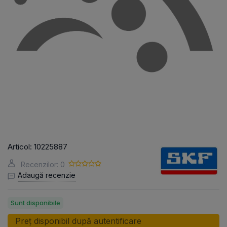
Articol:
10225887
Recenzilor: 0
Adaugă recenzie
Sunt disponibile
Preț disponibil după autentificare