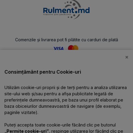
Comenzile și livrarea pot fi plătite cu carduri de plată
×
Catalog
Consimțământ pentru Cookie-uri
Utilizăm cookie-uri proprii și de terți pentru a analiza utilizarea
Despre companie
site-ului web și/sau pentru a afișa publicitate legată de
preferințele dumneavoastră, pe baza unui profil elaborat pe
baza obiceiurilor dumneavoastră de navigare (de exemplu,
Informații
paginile vizitate).
Puteți accepta toate cookie-urile făcând clic pe butonul
Contacte
„Permite cookie-uri”
, respinge utilizarea lor făcând clic pe