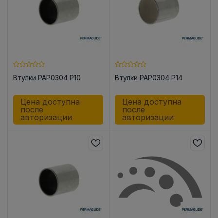
Втулки PAP0304 P10
Втулки PAP0304 P14
Цена доступна
Цена доступна
после
после
авторизации
авторизации