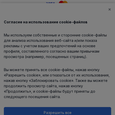
×
Согласие на использование cookie-файлов
Каталог
Мы используем собственные и сторонние cookie-файлы
О компании
для анализа использования веб-сайта и/или показа
рекламы с учетом ваших предпочтений на основе
профиля, составленного согласно вашим привычкам
просмотра (например, посещенных страниц).
Информация
Вы можете принять все cookie-файлы, нажав кнопку
Контакты
«Разрешить cookie», или отказаться от их использования,
нажав кнопку «Заблокировать cookie». Также вы можете
продолжить просмотр сайта, нажав кнопку
«Продолжить», и cookie-файлы будут приняты до
следующего посещения сайта.
Разрешить все