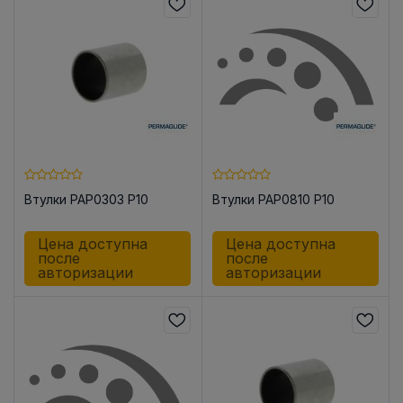
Втулки PAP0303 P10
Втулки PAP0810 P10
Цена доступна
Цена доступна
после
после
авторизации
авторизации