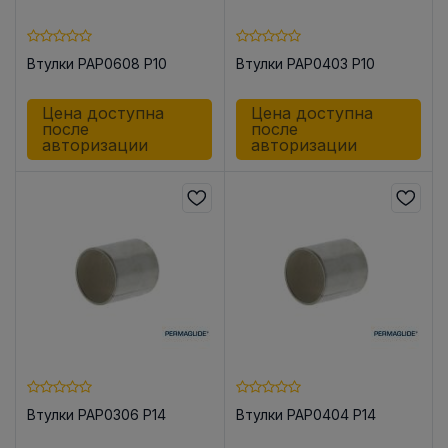
Втулки PAP0608 P10
Втулки PAP0403 P10
Цена доступна
Цена доступна
после
после
авторизации
авторизации
Втулки PAP0306 P14
Втулки PAP0404 P14