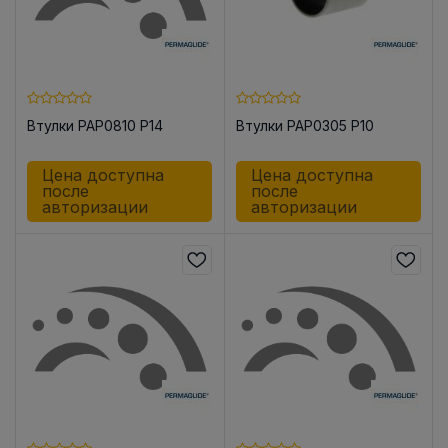
Втулки PAP0810 P14
Втулки PAP0305 P10
Цена доступна
Цена доступна
после
после
авторизации
авторизации