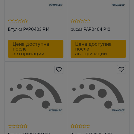
Втулки PAP0403 P14
bucșă PAP0404 P10
Цена доступна
Цена доступна
после
после
авторизации
авторизации