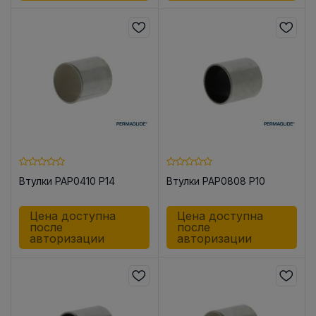
Втулки PAP0410 P14
Втулки PAP0808 P10
Цена доступна
Цена доступна
после
после
авторизации
авторизации