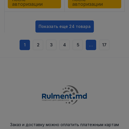
авторизации
авторизации
Показать еще 24 товара
1
2
3
4
5
…
17
Заказ и доставку можно оплатить платежным картам