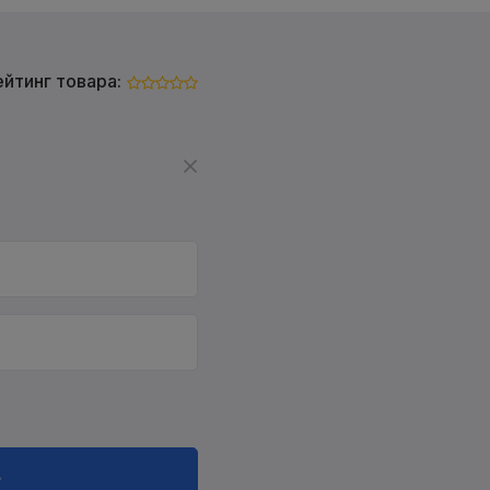
ейтинг товара:
в