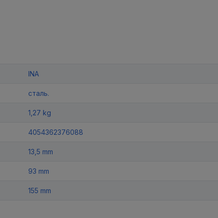
INA
сталь.
1,27 kg
4054362376088
13,5 mm
93 mm
155 mm