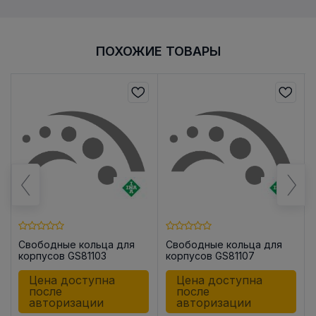
ПОХОЖИЕ ТОВАРЫ
Свободные кольца для
Свободные кольца для
корпусов GS81103
корпусов GS81107
Цена доступна
Цена доступна
после
после
авторизации
авторизации