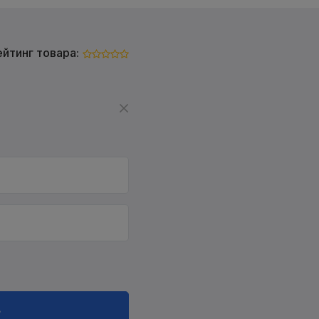
ейтинг товара:
в