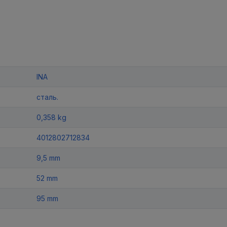
INA
сталь.
0,358 kg
4012802712834
9,5 mm
52 mm
95 mm