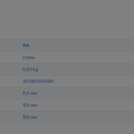
INA
сталь.
0,83 kg
4012802041491
11,5 mm
103 mm
150 mm