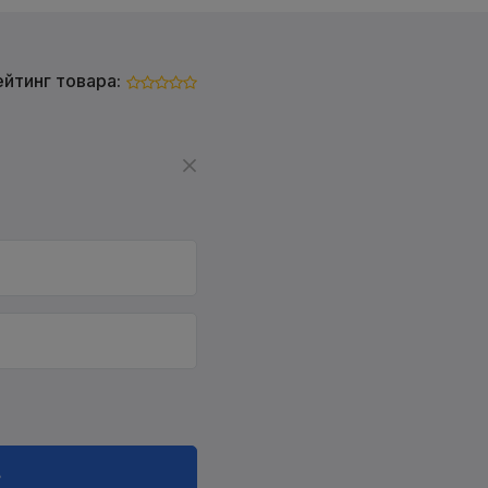
ейтинг товара:
в