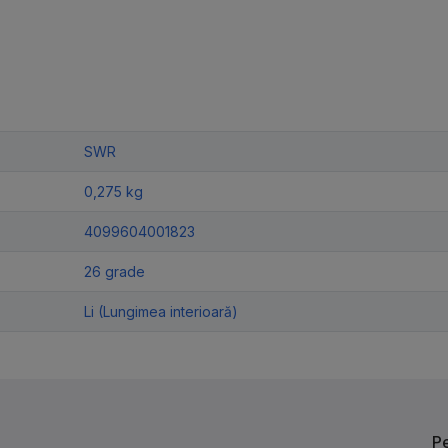
SWR
0,275 kg
4099604001823
26 grade
Li (Lungimea interioară)
Р