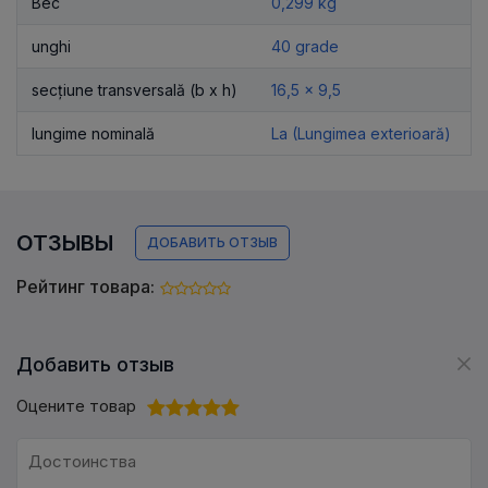
Вес
0,299 kg
unghi
40 grade
secțiune transversală (b x h)
16,5 x 9,5
lungime nominală
La (Lungimea exterioară)
ОТЗЫВЫ
ДОБАВИТЬ ОТЗЫВ
Рейтинг товара:
Добавить отзыв
Оцените товар