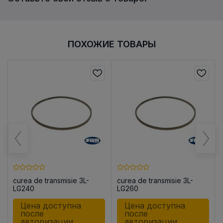
ПОХОЖИЕ ТОВАРЫ
curea de transmisie 3L-
curea de transmisie 3L-
LG240
LG260
Цена доступна
Цена доступна
после
после
авторизации
авторизации