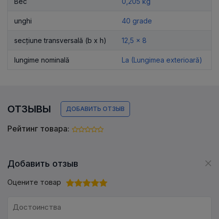
Вес
0,205 kg
unghi
40 grade
secțiune transversală (b x h)
12,5 x 8
lungime nominală
La (Lungimea exterioară)
ОТЗЫВЫ
ДОБАВИТЬ ОТЗЫВ
Рейтинг товара:
Добавить отзыв
Оцените товар