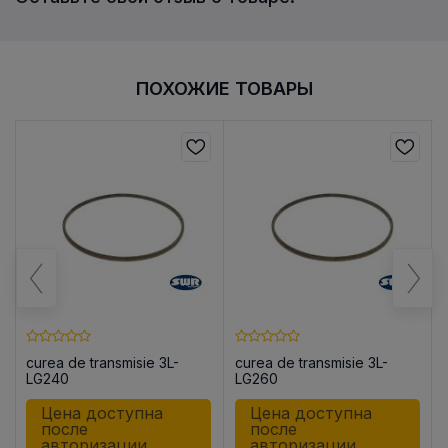
ПОХОЖИЕ ТОВАРЫ
curea de transmisie 3L-
curea de transmisie 3L-
LG240
LG260
Цена доступна
Цена доступна
после
после
авторизации
авторизации