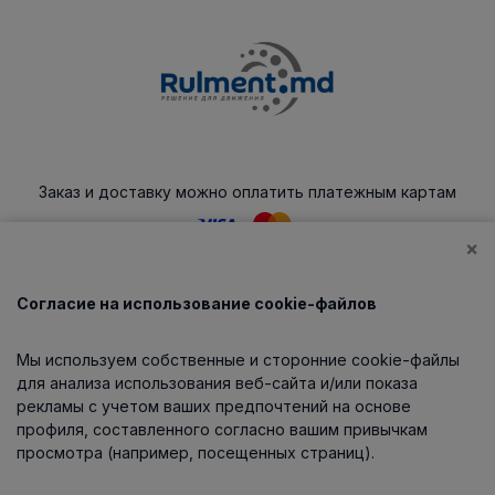
Заказ и доставку можно оплатить платежным картам
×
Согласие на использование cookie-файлов
Каталог
Мы используем собственные и сторонние cookie-файлы
О компании
для анализа использования веб-сайта и/или показа
рекламы с учетом ваших предпочтений на основе
профиля, составленного согласно вашим привычкам
просмотра (например, посещенных страниц).
Информация