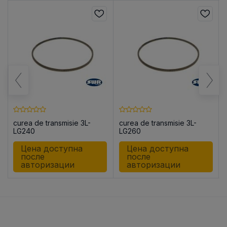
curea de transmisie 3L-
curea de transmisie 3L-
LG240
LG260
Цена доступна
Цена доступна
после
после
авторизации
авторизации