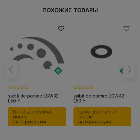
ПОХОЖИЕ ТОВАРЫ
șaibă de pornire EGW32 -
șaibă de pornire EGW42 -
E50-Y
E50-Y
Цена доступна
Цена доступна
после
после
авторизации
авторизации