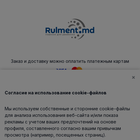
Заказ и доставку можно оплатить платежным картам
×
Согласие на использование cookie-файлов
Каталог
Мы используем собственные и сторонние cookie-файлы
О компании
для анализа использования веб-сайта и/или показа
рекламы с учетом ваших предпочтений на основе
профиля, составленного согласно вашим привычкам
просмотра (например, посещенных страниц).
Информация