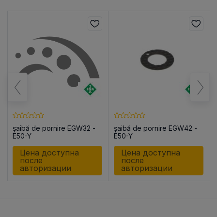
șaibă de pornire EGW32 -
șaibă de pornire EGW42 -
E50-Y
E50-Y
Цена доступна
Цена доступна
после
после
авторизации
авторизации