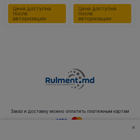
C3
C3
Цена доступна
Цена доступна
после
после
авторизации
авторизации
Заказ и доставку можно оплатить платежным картам
×