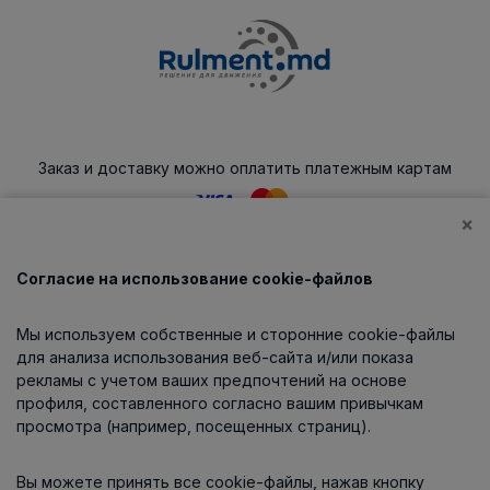
Заказ и доставку можно оплатить платежным картам
×
Согласие на использование cookie-файлов
Каталог
Мы используем собственные и сторонние cookie-файлы
О компании
для анализа использования веб-сайта и/или показа
рекламы с учетом ваших предпочтений на основе
профиля, составленного согласно вашим привычкам
просмотра (например, посещенных страниц).
Информация
Вы можете принять все cookie-файлы, нажав кнопку