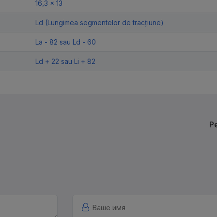
16,3 x 13
Ld (Lungimea segmentelor de tracțiune)
La - 82 sau Ld - 60
Ld + 22 sau Li + 82
Р