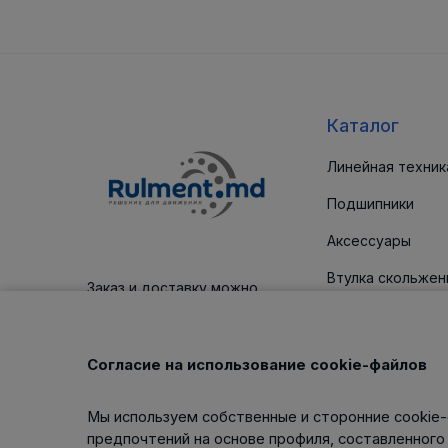
Каталог
Линейная техник
Подшипники
Аксессуары
Втулка скольжен
Заказ и доставку можно
оплатить платежным картам
Уплотнительные
Корпус / блоки
Согласие на использование cookie-файлов
Клиновые ремни
Мы используем собственные и сторонние cookie-
Изделия для тех
предпочтений на основе профиля, составленного
обслуживания