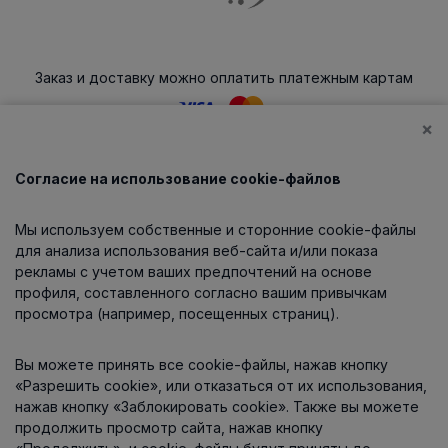
Заказ и доставку можно оплатить платежным картам
×
Согласие на использование cookie-файлов
Каталог
Мы используем собственные и сторонние cookie-файлы
О компании
для анализа использования веб-сайта и/или показа
рекламы с учетом ваших предпочтений на основе
профиля, составленного согласно вашим привычкам
просмотра (например, посещенных страниц).
Информация
Вы можете принять все cookie-файлы, нажав кнопку
Контакты
«Разрешить cookie», или отказаться от их использования,
нажав кнопку «Заблокировать cookie». Также вы можете
продолжить просмотр сайта, нажав кнопку