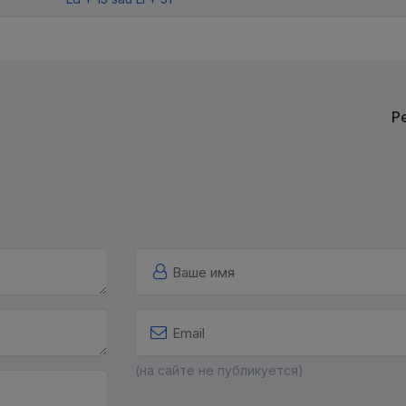
Р
(на сайте не публикуется)