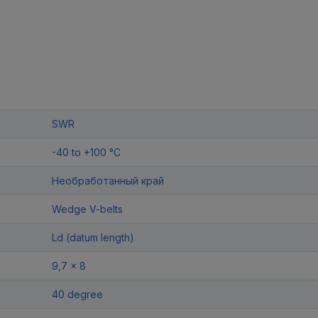
SWR
-40 to +100 °C
Необработанный край
Wedge V-belts
Ld (datum length)
9,7 x 8
40 degree