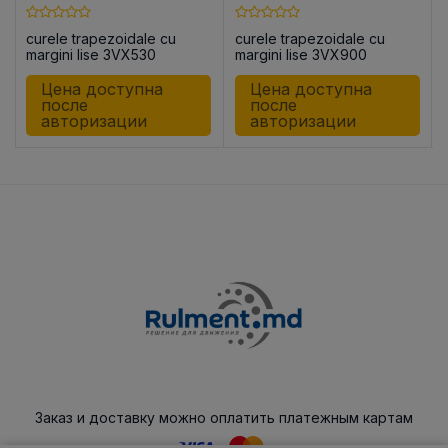
curele trapezoidale cu
curele trapezoidale cu
margini lise 3VX530
margini lise 3VX900
Цена доступна
Цена доступна
после
после
авторизации
авторизации
Заказ и доставку можно оплатить платежным картам