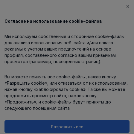
×
Согласие на использование cookie-файлов
Каталог
Мы используем собственные и сторонние cookie-файлы
О компании
для анализа использования веб-сайта и/или показа
рекламы с учетом ваших предпочтений на основе
профиля, составленного согласно вашим привычкам
просмотра (например, посещенных страниц).
Информация
Вы можете принять все cookie-файлы, нажав кнопку
Контакты
«Разрешить cookie», или отказаться от их использования,
нажав кнопку «Заблокировать cookie». Также вы можете
продолжить просмотр сайта, нажав кнопку
«Продолжить», и cookie-файлы будут приняты до
следующего посещения сайта.
Разрешить все