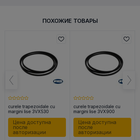
ПОХОЖИЕ ТОВАРЫ
curele trapezoidale cu
curele trapezoidale cu
margini lise 3VX530
margini lise 3VX900
Цена доступна
Цена доступна
после
после
авторизации
авторизации