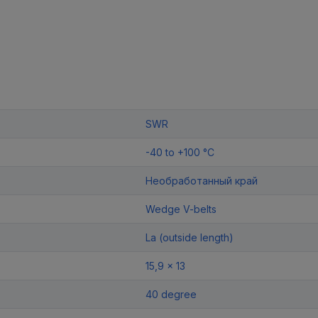
SWR
-40 to +100 °C
Необработанный край
Wedge V-belts
La (outside length)
15,9 x 13
40 degree