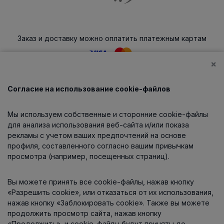
Заказ и доставку можно оплатить платежным картам
×
Согласие на использование cookie-файлов
Каталог
Мы используем собственные и сторонние cookie-файлы
О компании
для анализа использования веб-сайта и/или показа
рекламы с учетом ваших предпочтений на основе
профиля, составленного согласно вашим привычкам
просмотра (например, посещенных страниц).
Информация
Вы можете принять все cookie-файлы, нажав кнопку
Контакты
«Разрешить cookie», или отказаться от их использования,
нажав кнопку «Заблокировать cookie». Также вы можете
продолжить просмотр сайта, нажав кнопку
«Продолжить», и cookie-файлы будут приняты до