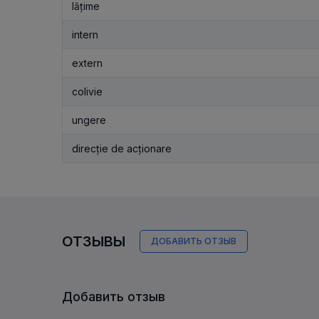
lățime
intern
extern
colivie
ungere
direcție de acționare
ОТЗЫВЫ
ДОБАВИТЬ ОТЗЫВ
Добавить отзыв