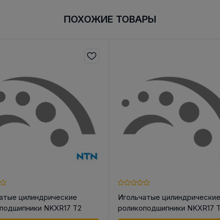
ПОХОЖИЕ ТОВАРЫ
атые цилиндрические
Игольчатые цилиндрически
подшипники NKXR17 T2
роликоподшипники NKXR17 