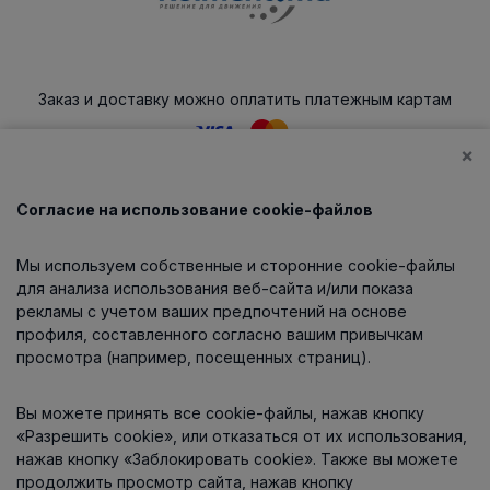
Заказ и доставку можно оплатить платежным картам
×
Согласие на использование cookie-файлов
Каталог
Мы используем собственные и сторонние cookie-файлы
О компании
для анализа использования веб-сайта и/или показа
рекламы с учетом ваших предпочтений на основе
профиля, составленного согласно вашим привычкам
просмотра (например, посещенных страниц).
Информация
Вы можете принять все cookie-файлы, нажав кнопку
Контакты
«Разрешить cookie», или отказаться от их использования,
нажав кнопку «Заблокировать cookie». Также вы можете
продолжить просмотр сайта, нажав кнопку