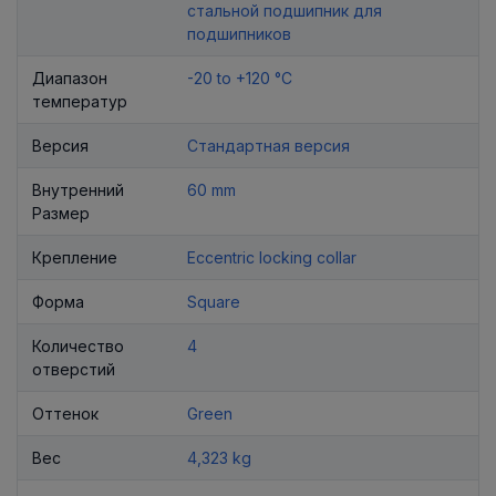
стальной подшипник для
подшипников
Диапазон
-20 to +120 °C
температур
Версия
Стандартная версия
Внутренний
60 mm
Размер
Крепление
Eccentric locking collar
Форма
Square
Количество
4
отверстий
Оттенок
Green
Вес
4,323 kg