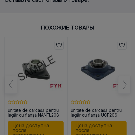
ПОХОЖИЕ ТОВАРЫ
unitate de carcasă pentru
unitate de carcasă pentru
lagăr cu flanșă NANFL208
lagăr cu flanșă UCF206
Цена доступна
Цена доступна
после
после