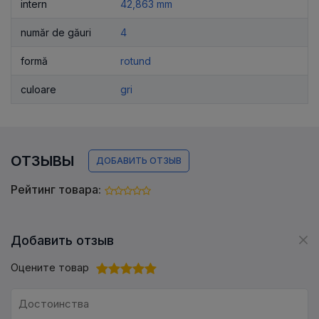
intern
42,863 mm
număr de găuri
4
formă
rotund
culoare
gri
ОТЗЫВЫ
ДОБАВИТЬ ОТЗЫВ
Рейтинг товара:
Добавить отзыв
Оцените товар