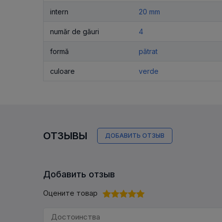
intern
20 mm
număr de găuri
4
formă
pătrat
culoare
verde
ОТЗЫВЫ
ДОБАВИТЬ ОТЗЫВ
Добавить отзыв
Оцените товар