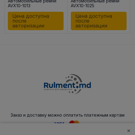
Aвтомобильные ремни
Aвтомобильные ремни
AVX10-1013
AVX10-1025
Цена доступна
Цена доступна
после
после
авторизации
авторизации
Заказ и доставку можно оплатить платежным картам
×