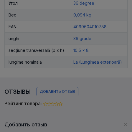
Угол
36 degree
Вес
0,094 kg
EAN
4099604010788
unghi
36 grade
secțiune transversală (b x h)
10,5 x 8
lungime nominală
La (Lungimea exterioară)
ОТЗЫВЫ
ДОБАВИТЬ ОТЗЫВ
Рейтинг товара:
Добавить отзыв