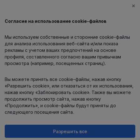
×
Согласие на использование cookie-файлов
Каталог
Мы используем собственные и сторонние cookie-файлы
О компании
для анализа использования веб-сайта и/или показа
рекламы с учетом ваших предпочтений на основе
профиля, составленного согласно вашим привычкам
просмотра (например, посещенных страниц).
Информация
Вы можете принять все cookie-файлы, нажав кнопку
Контакты
«Разрешить cookie», или отказаться от их использования,
нажав кнопку «Заблокировать cookie». Также вы можете
продолжить просмотр сайта, нажав кнопку
«Продолжить», и cookie-файлы будут приняты до
следующего посещения сайта.
Разрешить все
Интернет-магазин работает