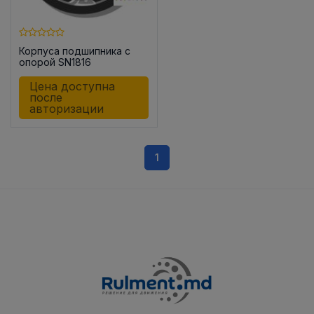
Корпуса подшипника с
опорой SN1816
Цена доступна
после
авторизации
1