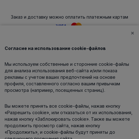
Заказ и доставку можно оплатить платежным картам
×
Согласие на использование cookie-файлов
Каталог
Мы используем собственные и сторонние cookie-файлы
О компании
для анализа использования веб-сайта и/или показа
рекламы с учетом ваших предпочтений на основе
профиля, составленного согласно вашим привычкам
просмотра (например, посещенных страниц).
Информация
Вы можете принять все cookie-файлы, нажав кнопку
Контакты
«Разрешить cookie», или отказаться от их использования,
нажав кнопку «Заблокировать cookie». Также вы можете
продолжить просмотр сайта, нажав кнопку
«Продолжить», и cookie-файлы будут приняты до
следующего посещения сайта.