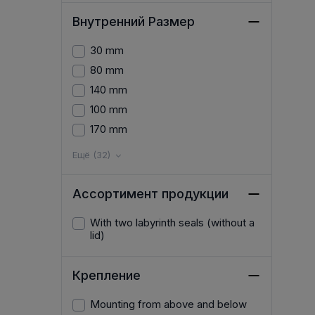
Внутренний Размер
30 mm
80 mm
140 mm
100 mm
170 mm
Ещё (32)
Ассортимент продукции
With two labyrinth seals (without a
lid)
Крепление
Mounting from above and below