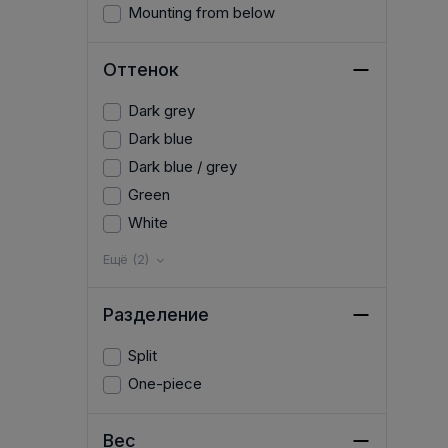
Mounting from below
Оттенок
Dark grey
Dark blue
Dark blue / grey
Green
White
Ещё (2)
Разделение
Split
One-piece
Вес