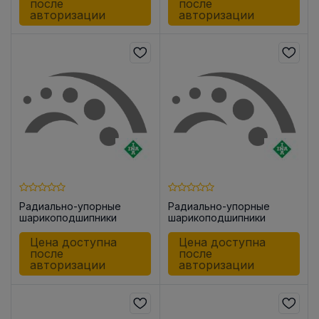
после
после
авторизации
авторизации
Радиально-упорные
Радиально-упорные
шарикоподшипники
шарикоподшипники
ZKLF1560 -2RS-PE
ZKLN1034 -2RS
Цена доступна
Цена доступна
после
после
авторизации
авторизации