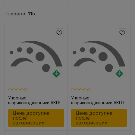
Товаров: 115
Упорные
Упорные
шарикоподшипники AKL5
шарикоподшипники AKL9
Цена доступна
Цена доступна
после
после
авторизации
авторизации