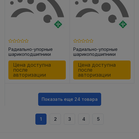
Радиально-упорные
Радиально-упорные
шарикоподшипники
шарикоподшипники
ZKLN2557 -2Z
ZKLF1560 -2RS
Цена доступна
Цена доступна
после
после
авторизации
авторизации
Показать еще 24 товара
1
2
3
4
5