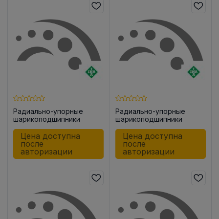
Радиально-упорные
Радиально-упорные
шарикоподшипники
шарикоподшипники
ZKLR0624 -2Z
ZKLR1035 -2Z
Цена доступна
Цена доступна
после
после
авторизации
авторизации