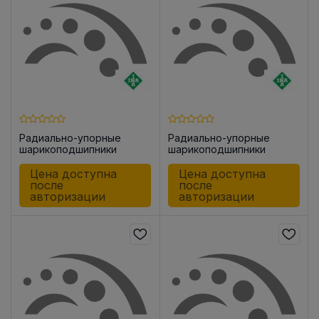
Радиально-упорные
Радиально-упорные
шарикоподшипники
шарикоподшипники
ZKLN1034 -2Z
ZKLN1242 -2RS
Цена доступна
Цена доступна
после
после
авторизации
авторизации