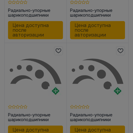
Радиально-упорные
Радиально-упорные
шарикоподшипники
шарикоподшипники
ZKLN0832 -2Z
ZKLN1242 -2RS-PE
Цена доступна
Цена доступна
после
после
авторизации
авторизации
Радиально-упорные
Радиально-упорные
шарикоподшипники
шарикоподшипники
ZKLF1255 -2RS-PE
ZKLN1747 -2RS-PE
Цена доступна
Цена доступна