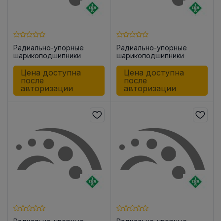
Радиально-упорные
Радиально-упорные
шарикоподшипники
шарикоподшипники
ZKLN1242 -2Z
ZKLN1545 -2Z
Цена доступна
Цена доступна
после
после
авторизации
авторизации