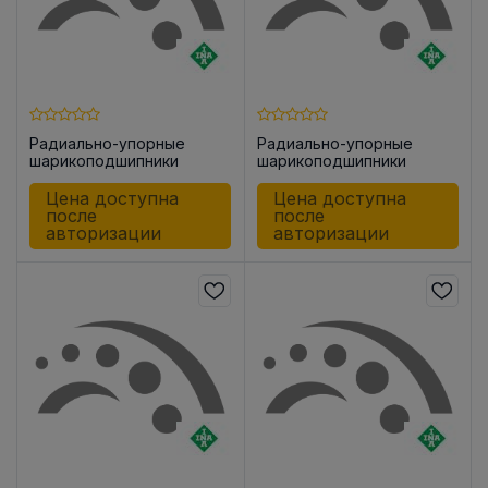
Радиально-упорные
Радиально-упорные
шарикоподшипники
шарикоподшипники
ZKLN0619 -2Z
ZKLN0832 -2RS
Цена доступна
Цена доступна
после
после
авторизации
авторизации