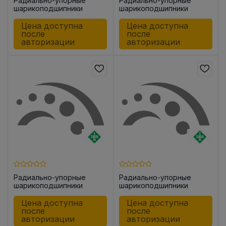
Радиально-упорные
Радиально-упорные
шарикоподшипники
шарикоподшипники
ZKLN1747 -2Z
ZKLN2557 -2RS-PE
Цена доступна
Цена доступна
после
после
авторизации
авторизации
Радиально-упорные
Радиально-упорные
шарикоподшипники
шарикоподшипники
ZKLF2575 -2RS-PE
ZKLF3080 -2RS-PE
Цена доступна
Цена доступна
после
после
авторизации
авторизации