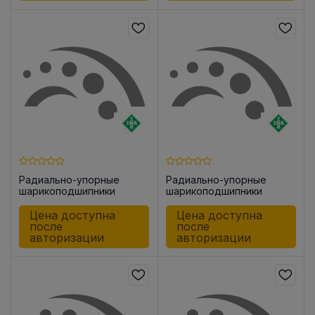
Радиально-упорные
Радиально-упорные
шарикоподшипники
шарикоподшипники
ZKLF1255 -2Z
ZKLN2557 -2RS
Цена доступна
Цена доступна
после
после
авторизации
авторизации