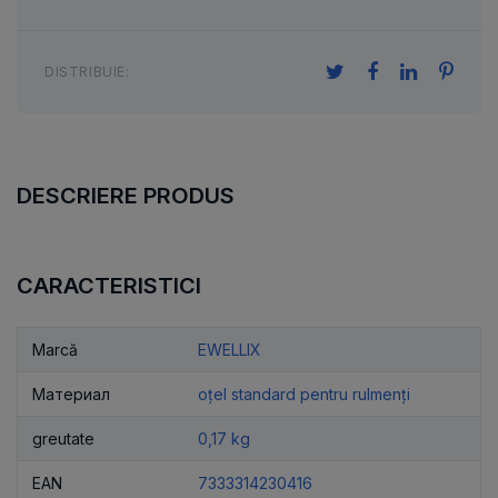
DISTRIBUIE:
DESCRIERE PRODUS
CARACTERISTICI
Marcă
EWELLIX
Материал
oțel standard pentru rulmenți
greutate
0,17 kg
EAN
7333314230416