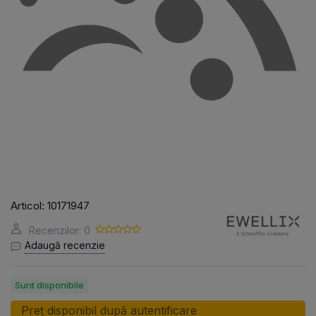
Articol:
10171947
Recenzilor: 0
Adaugă recenzie
Sunt disponibile
Preț disponibil după autentificare