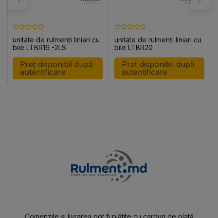
unitate de rulmenți liniari cu
unitate de rulmenți liniari cu
bile LTBR16 -2LS
bile LTBR20
Preț disponibil după
Preț disponibil după
autentificare
autentificare
Comenzile și livrarea pot fi plătite cu carduri de plată