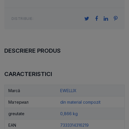
DISTRIBUIE:
DESCRIERE PRODUS
CARACTERISTICI
Marcă
EWELLIX
Материал
din material compozit
greutate
0,866 kg
EAN
7333314316219