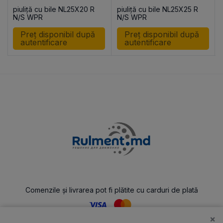
piuliță cu bile NL25X20 R
piuliță cu bile NL25X25 R
N/S WPR
N/S WPR
Preț disponibil după
Preț disponibil după
autentificare
autentificare
Comenzile și livrarea pot fi plătite cu carduri de plată
×