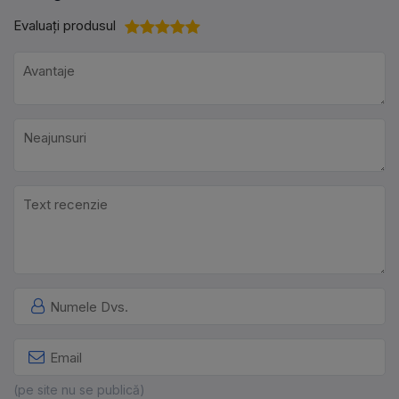
Evaluați produsul
(pe site nu se publică)