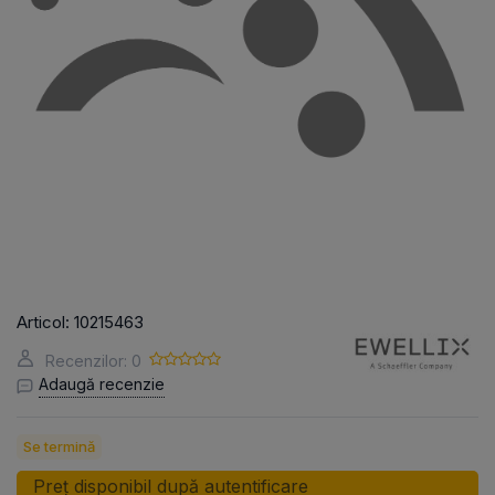
Articol:
10215463
Recenzilor: 0
Adaugă recenzie
Se termină
Preț disponibil după autentificare