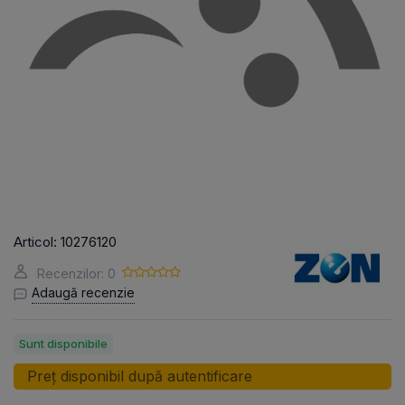
Articol:
10276120
Recenzilor: 0
Adaugă recenzie
Sunt disponibile
Preț disponibil după autentificare