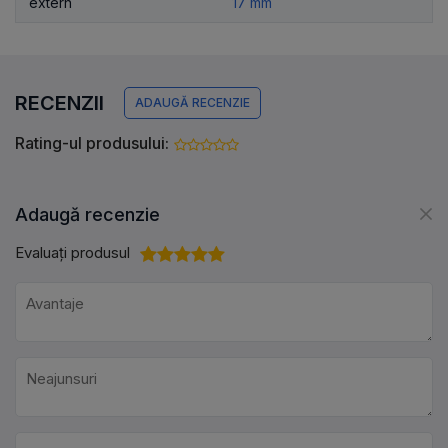
extern
17 mm
RECENZII
ADAUGĂ RECENZIE
Rating-ul produsului:
Adaugă recenzie
Evaluați produsul