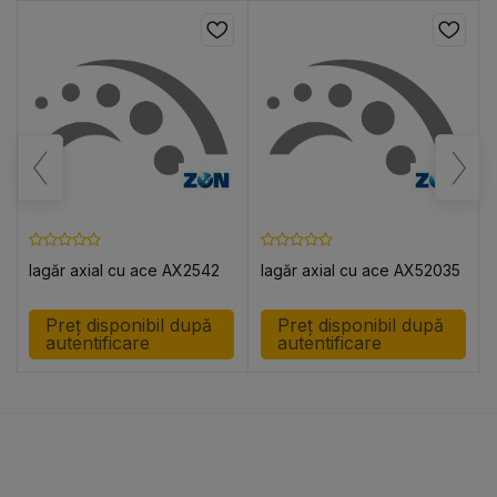
lagăr axial cu ace AX2542
lagăr axial cu ace AX52035
Preț disponibil după
Preț disponibil după
autentificare
autentificare