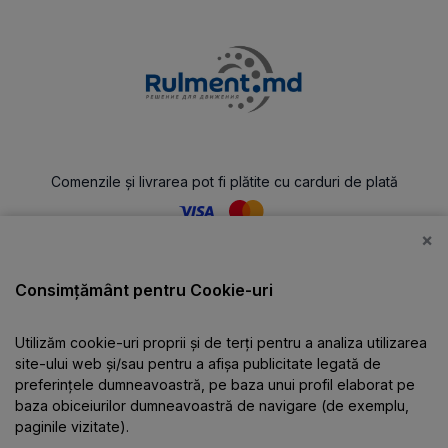
Comenzile și livrarea pot fi plătite cu carduri de plată
×
Catalog
Consimțământ pentru Cookie-uri
Utilizăm cookie-uri proprii și de terți pentru a analiza utilizarea
Despre companie
site-ului web și/sau pentru a afișa publicitate legată de
preferințele dumneavoastră, pe baza unui profil elaborat pe
baza obiceiurilor dumneavoastră de navigare (de exemplu,
Informații
paginile vizitate).