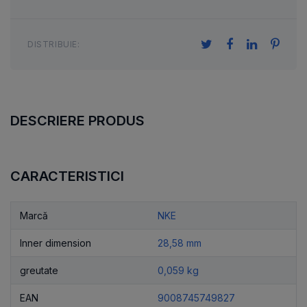
DISTRIBUIE:
DESCRIERE PRODUS
CARACTERISTICI
Marcă
NKE
Inner dimension
28,58 mm
greutate
0,059 kg
EAN
9008745749827