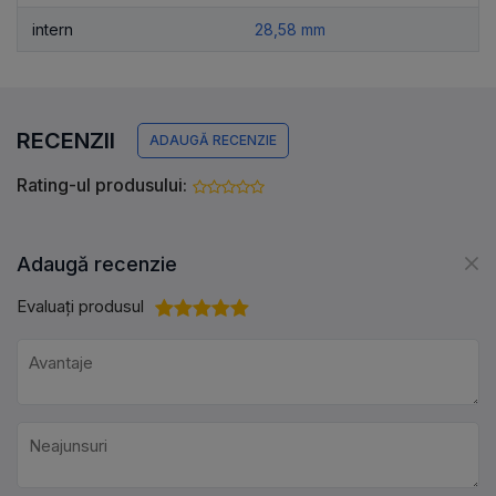
intern
28,58 mm
RECENZII
ADAUGĂ RECENZIE
Rating-ul produsului:
Adaugă recenzie
Evaluați produsul