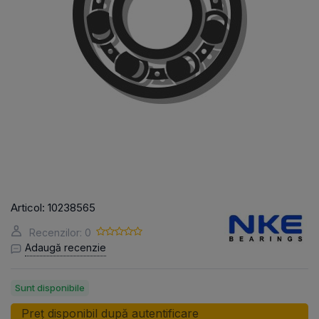
Articol:
10238565
Recenzilor: 0
Adaugă recenzie
Sunt disponibile
Preț disponibil după autentificare