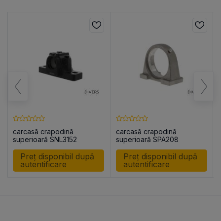
carcasă crapodină
carcasă crapodină
superioară SNL3152
superioară SPA208
Preț disponibil după
Preț disponibil după
autentificare
autentificare