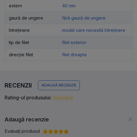
extern
40 mm
gaură de ungere
fără gaură de ungere
întreținere
model care necesită întreținere
tip de filet
filet exterior
direcție filet
filet dreapta
RECENZII
ADAUGĂ RECENZIE
Rating-ul produsului:
Adaugă recenzie
Evaluați produsul