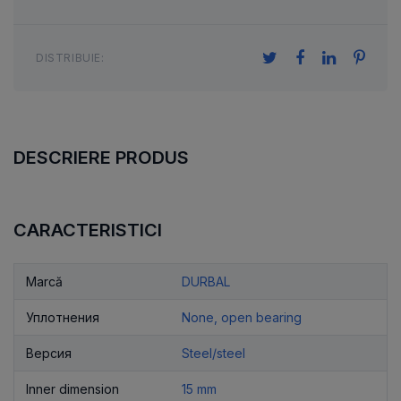
DISTRIBUIE:
DESCRIERE PRODUS
CARACTERISTICI
Marcă
DURBAL
Уплотнения
None, open bearing
Версия
Steel/steel
Inner dimension
15 mm