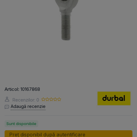
Articol:
10167868
Recenzilor: 0
Adaugă recenzie
Sunt disponibile
Preț disponibil după autentificare