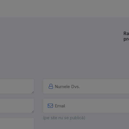
Ra
pr
(pe site nu se publică)