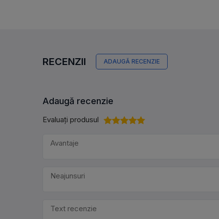
RECENZII
ADAUGĂ RECENZIE
Adaugă recenzie
Evaluați produsul