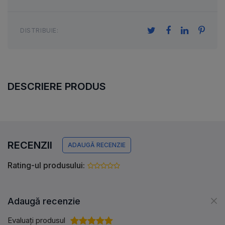
DISTRIBUIE:
DESCRIERE PRODUS
RECENZII
ADAUGĂ RECENZIE
Rating-ul produsului:
Adaugă recenzie
Evaluați produsul