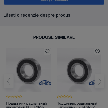
Lăsați o recenzie despre produs.
PRODUSE SIMILARE
Подшипник радиальный
Подшипник радиальный
шариковый 6000-2RSR
шариковый 6209-2RSR