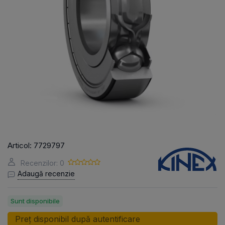
Articol:
7729797
Recenzilor: 0
Adaugă recenzie
Sunt disponibile
Preț disponibil după autentificare