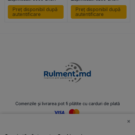
KINEX
Preț disponibil după
Preț disponibil după
autentificare
autentificare
Comenzile și livrarea pot fi plătite cu carduri de plată
×