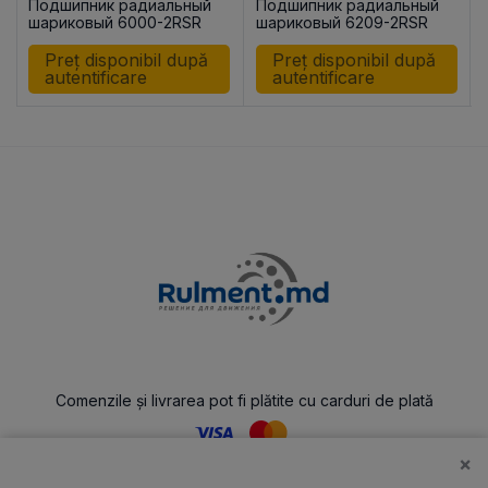
Подшипник радиальный
Подшипник радиальный
шариковый 6000-2RSR
шариковый 6209-2RSR
KINEX
Preț disponibil după
Preț disponibil după
autentificare
autentificare
Comenzile și livrarea pot fi plătite cu carduri de plată
×