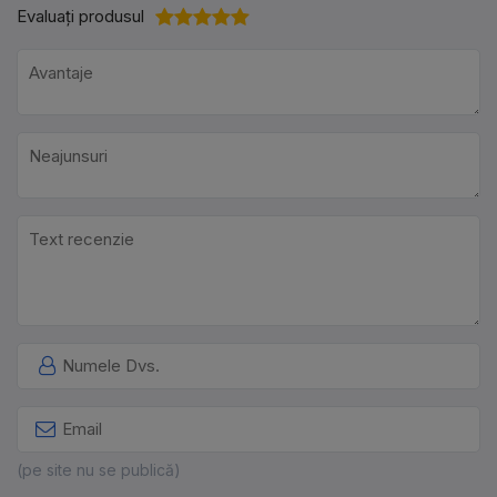
Evaluați produsul
(pe site nu se publică)