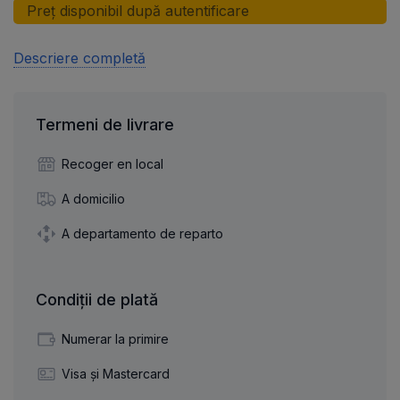
Preț disponibil după autentificare
Descriere completă
Termeni de livrare
Recoger en local
A domicilio
A departamento de reparto
Condiții de plată
Numerar la primire
Visa și Mastercard