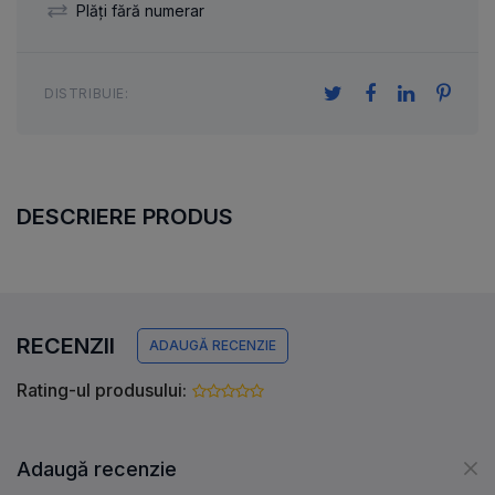
Plăți fără numerar
DISTRIBUIE:
DESCRIERE PRODUS
RECENZII
ADAUGĂ RECENZIE
Rating-ul produsului:
Adaugă recenzie